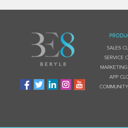
PRODU
SALES C
SERVICE 
MARKETING
APP CL
COMMUNITY