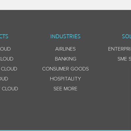
CTS
INDUSTRIES
SO
LOUD
AIRLINES
ENTERPRI
CLOUD
BANKING
SME 
 CLOUD
CONSUMER GOODS
OUD
HOSPITALITY
 CLOUD
SEE MORE