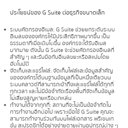
ประโยชน์ของ
G Suite ต่อธุรกิจขนาดเล็ก
ระบบคัดกรองอีเมล: G Suite ช่วยยกระดับระบบ
อีเมลขององค์กรให้มีประสิทธิภาพมากขึ้น เป็น
ธรรมดาที่เมื่อเติบโตขึ้น องค์กรจะได้รับอีเมล
มากมาย ดังนั้น G Suite จะช่วยคัดกรองอีเมลที่
สำคัญ ๆ และรับมือกับอีเมลขยะหรือสแปมโดย
อัตโนมัติ
จัดเก็บและแชร์ไฟล์: จัดเก็บไฟล์และข้อมูลสำคัญ
ขององค์กรได้บนฐานข้อมูลที่เป็นหนึ่งเดียวบน
ระบบคลาวด์ที่สามารถเข้าถึงและแชร์ไฟล์ได้ทุกที่
ทุกเวลา และไม่มีข้อจำกัดเรื่องพื้นที่จัดเก็บข้อมูล
ไม่เสี่ยงสูญหายหรือตกหล่น
ทำงานได้จากทุกที่: สถานที่จะไม่เป็นข้อจำกัดใน
การทำงานอีกต่อไป เพราะเมื่อใช้ G Suite คุณจะ
สามารถทำงานร่วมกันบนไฟล์เอกสาร พรีเซนเท
ชั่น สเปรดชีทได้อย่างง่ายดายผ่านอุปกรณ์ต่าง ๆ