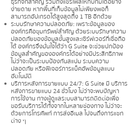
ธุรกิจที่สำคัญ รวมถึงแชร์ไฟล์ให้กับทีมได้อย่าง
ง่ายดาย หากพื้นที่เก็บข้อมูลไม่เพียงพอก็
สามารถอัปเกรดได้สูงสุดถึง 1 TB อีกด้วย
ระบบรักษาความปลอดภัย: เพราะข้อมูลของ
องค์กรคือขุมทรัพย์สำคัญ ด้วยระบบรักษาความ
ปลอดภัยของข้อมูลขั้นสูงและเซิร์ฟเวอร์ที่เชื่อถือ
ได้ องค์กรจึงมั่นใจได้ว่า G Suite จะช่วยปกป้อง
ข้อมูลสำคัญขององค์กรได้อย่างมีประสิทธิภาพ
ไม่ว่าจะเป็นระบบป้องกันสแปม ระบบความ
ปลอดภัย หรือฟีเจอร์การแบ็คอัพข้อมูลแบบ
อัตโนมัติ
บริการหลังการขายแบบ 24/7: G Suite มี บริการ
หลังการขายแบบ 24 ชั่วโมง ไม่ว่าจะพบปัญหา
การใช้งาน ทางผู้ดูแลระบบสามารถติดต่อเพื่อ
ขอรับบริการได้ทั้งจากในหลายช่องทาง ไม่ว่าจะ
ด้วยการโทรศัพท์ การส่งอีเมล ไปจนถึงการแชท
ต่าง ๆ