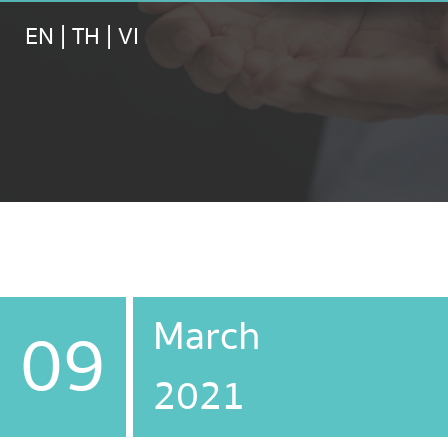
EN
|
TH
|
VI
March
09
2021