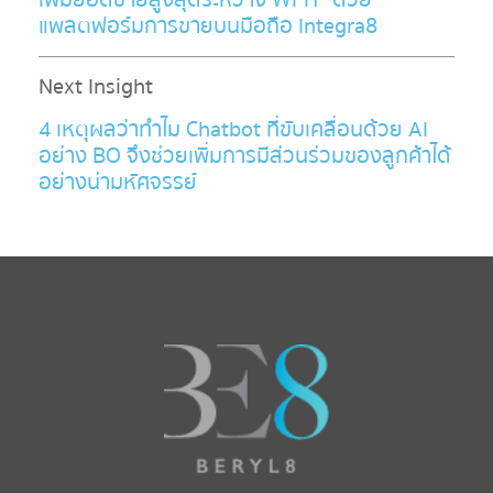
แพลตฟอร์มการขายบนมือถือ Integra8
Next Insight
4 เหตุผลว่าทำไม Chatbot ที่ขับเคลื่อนด้วย AI
อย่าง BO จึงช่วยเพิ่มการมีส่วนร่วมของลูกค้าได้
อย่างน่ามหัศจรรย์