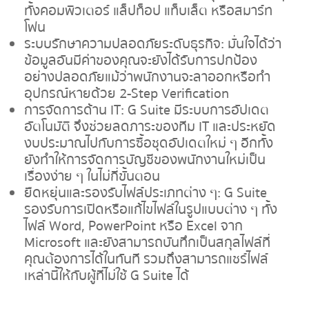
ทั้งคอมพิวเตอร์ แล็ปท็อป แท็บเล็ต หรือสมาร์ท
โฟน
ระบบรักษาความปลอดภัยระดับธุรกิจ: มั่นใจได้ว่า
ข้อมูลอันมีค่าของคุณจะยังได้รับการปกป้อง
อย่างปลอดภัยแม้ว่าพนักงานจะลาออกหรือทำ
อุปกรณ์หายด้วย 2-Step Verification
การจัดการด้าน IT: G Suite มีระบบการอัปเดต
อัตโนมัติ จึงช่วยลดภาระของทีม IT และประหยัด
งบประมาณไปกับการซื้อชุดอัปเดตใหม่ ๆ อีกทั้ง
ยังทำให้การจัดการบัญชีของพนักงานใหม่เป็น
เรื่องง่าย ๆ ในไม่กี่ขั้นตอน
ยืดหยุ่นและรองรับไฟล์ประเภทต่าง ๆ: G Suite
รองรับการเปิดหรือแก้ไขไฟล์ในรูปแบบต่าง ๆ ทั้ง
ไฟล์ Word, PowerPoint หรือ Excel จาก
Microsoft และยังสามารถบันทึกเป็นสกุลไฟล์ที่
คุณต้องการได้ในทันที รวมถึงสามารถแชร์ไฟล์
เหล่านี้ให้กับผู้ที่ไม่ใช้ G Suite ได้