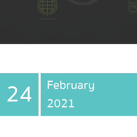
February
24
2021