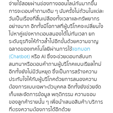
จ่ายใช้สอยผ่านช่องทางออนไลน์กันมากขึ้น
การจะตอบคำถามเดิม ๆ นับครั้งไม่ถ้วนในแต่ละ
วันเป็นเรื่องที่สิ้นเปลืองทั้งเวลาและทรัพยากร
อย่างมาก อีกทั้งมีโอกาสที่ผู้บริโภคจะเปลี่ยนใจ
ไปหาคู่แข่งหากตอบสนองได้ไม่ทันเวลา ยก
ระดับธุรกิจให้ก้าวล้ำไปอีกขั้นด้วยความชาญ
ฉลาดของเทคโนโลยีผ่านการใช้
แชทบอท
(Chatbot)
หรือ AI ซึ่งจะช่วยตอบกลับบท
สนทนาหรือตอบคำถามผู้บริโภคแบบเรียลไทม์
อีกทั้งยังไม่มีวันหยุด ซึ่งเป็นการสร้างความ
ประทับใจให้กับผู้บริโภคด้วยการสนองความ
ต้องการแบบเฉพาะตัวบุคคล อีกทั้งยังช่วยจัด
เก็บและจัดการข้อมูล พฤติกรรม ความชอบ
ของลูกค้ารายนั้น ๆ เพื่อนำเสนอสินค้า/บริการ
ที่ตรงความต้องการได้อีกด้วย